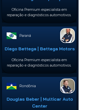
Oficina Premium especialista em
reparação e diagnósticos automotivos.
Paraná
Diego Bettega | Bettega Motors
Oficina Premium especialista em
reparação e diagnósticos automotivos.
Rondônia
Douglas Beber | Multicar Auto
Center