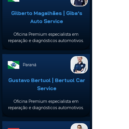
Gilberto Magalhães | Giba’s
Auto Service
Oficina Premium especialista em
reparação e diagnósticos automotivos.
Paraná
Gustavo Bertuol | Bertuol Car
Service
Oficina Premium especialista em
reparação e diagnósticos automotivos.