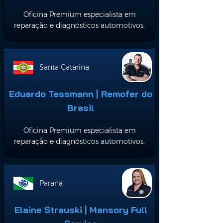
Oficina Premium especialista em
reparação e diagnósticos automotivos.
Santa Catarina
Eduardo Tessmann | Remofer do
Brasil
Oficina Premium especialista em
reparação e diagnósticos automotivos.
Paraná
Elaine Strauski | Mansory Full