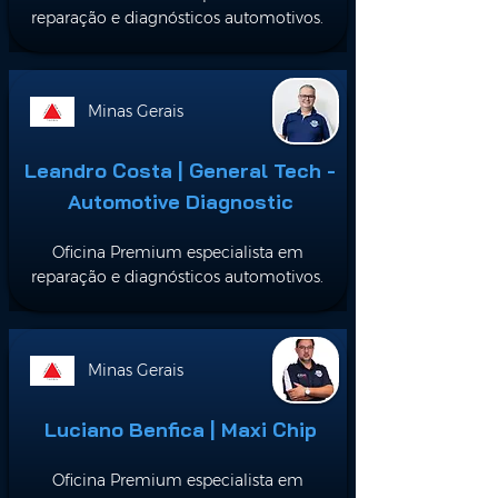
reparação e diagnósticos automotivos.
Minas Gerais
Leandro Costa | General Tech -
Automotive Diagnostic
Oficina Premium especialista em
reparação e diagnósticos automotivos.
Minas Gerais
Luciano Benfica | Maxi Chip
Oficina Premium especialista em