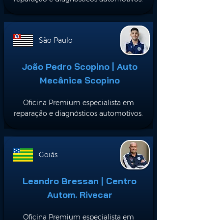
São Paulo
João Pedro Scopino | Auto
Mecânica Scopino
Oficina Premium especialista em
reparação e diagnósticos automotivos.
Goiás
Leandro Bressan | Centro
Autom. Rivecar
Oficina Premium especialista em