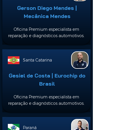
Gerson Diego Mendes |
Mecânica Mendes
Oficina Premium especialista em
reparação e diagnósticos automotivos.
Santa Catarina
Gesiel de Costa | Eurochip do
Brasil
Oficina Premium especialista em
reparação e diagnósticos automotivos.
Paraná