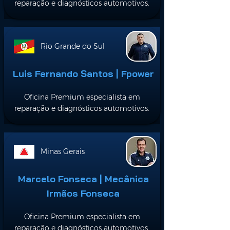
reparação e diagnósticos automotivos.
Rio Grande do Sul
Luis Fernando Santos | Fpower
Oficina Premium especialista em
reparação e diagnósticos automotivos.
Minas Gerais
Marcelo Fonseca | Mecânica
Irmãos Fonseca
Oficina Premium especialista em
reparação e diagnósticos automotivos.