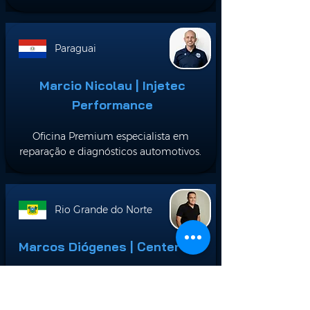
Paraguai
Marcio Nicolau | Injetec
Performance
Oficina Premium especialista em
reparação e diagnósticos automotivos.
Rio Grande do Norte
Marcos Diógenes | Center Car
Oficina Premium especialista em
reparação e diagnósticos automotivos.