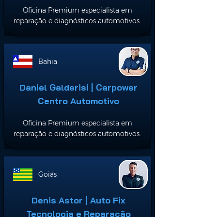
Oficina Premium especialista em
reparação e diagnósticos automotivos.
Bahia
Daniel Galderisi | Carpower
Centro Automotivo
Oficina Premium especialista em
reparação e diagnósticos automotivos.
Goiás
Denis Astor | Auto Fix
Tecnologia e Reparação