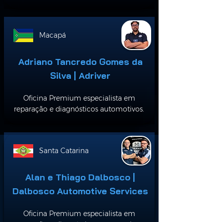
Macapá
Adriano Tancredo Gomes da
Silva | Adriver
Oficina Premium especialista em
reparação e diagnósticos automotivos.
Santa Catarina
Alan e Thiago Dalbosco |
Dalbosco Automotive Services
Oficina Premium especialista em