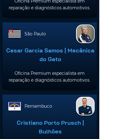
Oficina Premium especialista em
reparação e diagnósticos automotivos.
São Paulo
Cesar Garcia Samos | Mecânica
do Gato
Oficina Premium especialista em
reparação e diagnósticos automotivos.
Pernambuco
Cristiano Porto Prusch |
Bulhões