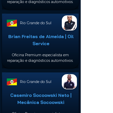
reparação e diagnósticos automotivos.
Rio Grande do Sul
Brian Freitas de Almeida | Oil
Service
Oficina Premium especialista em
reparação e diagnósticos automotivos.
Rio Grande do Sul
Casemiro Socoowski Neto |
Mecânica Socoowski