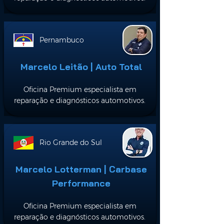
Pernambuco
Marcelo Leitão | Auto Total
Oficina Premium especialista em
reparação e diagnósticos automotivos.
Rio Grande do Sul
Marcelo Lotterman | Carbase
Performance
Oficina Premium especialista em
reparação e diagnósticos automotivos.