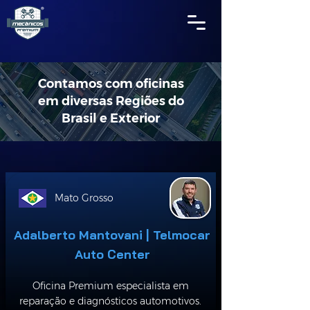
Contamos com oficinas
em diversas Regiões do
Brasil e Exterior
Mato Grosso
Adalberto Mantovani | Telmocar
Auto Center
Oficina Premium especialista em
reparação e diagnósticos automotivos.