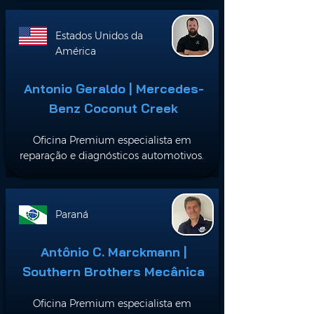
Estados Unidos da
América
Antonio Geraldo | Mercedes-
Benz Coconut Creek
Oficina Premium especialista em
reparação e diagnósticos automotivos.
Paraná
Antônio C. Marckmann |
Southern Brothers Mecânica
Oficina Premium especialista em