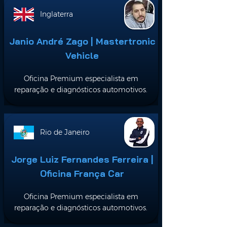
Inglaterra
Janio André Zago | Mastertronic
Vehicle
Oficina Premium especialista em
reparação e diagnósticos automotivos.
Rio de Janeiro
Jorge Luiz Fernandes Ferreira |
Oficina França Car
Oficina Premium especialista em
reparação e diagnósticos automotivos.