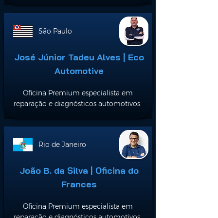
São Paulo
José Júnior Tadeu Alves | Eco
Automotive
Oficina Premium especialista em
reparação e diagnósticos automotivos.
Rio de Janeiro
João B. da Silva | Oficina do
Frances
Oficina Premium especialista em
reparação e diagnósticos automotivos.