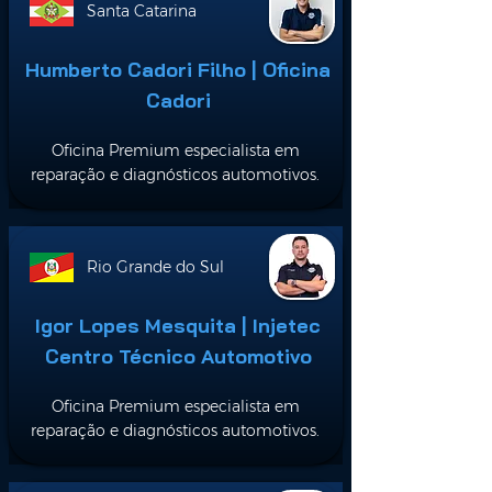
Santa Catarina
Humberto Cadori Filho | Oficina
Cadori
Oficina Premium especialista em
reparação e diagnósticos automotivos.
Rio Grande do Sul
Igor Lopes Mesquita | Injetec
Centro Técnico Automotivo
Oficina Premium especialista em
reparação e diagnósticos automotivos.